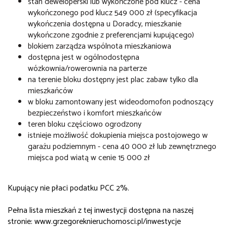
stan deweloperski lub wykończone pod klucz - cena
wykończonego pod klucz 549 000 zł (specyfikacja
wykończenia dostępna u Doradcy, mieszkanie
wykończone zgodnie z preferencjami kupującego)
blokiem zarządza wspólnota mieszkaniowa
dostępna jest w ogólnodostępna
wózkownia/rowerownia na parterze
na terenie bloku dostępny jest plac zabaw tylko dla
mieszkańców
w bloku zamontowany jest wideodomofon podnoszący
bezpieczeństwo i komfort mieszkańców
teren bloku częściowo ogrodzony
istnieje możliwość dokupienia miejsca postojowego w
garażu podziemnym - cena 40 000 zł lub zewnętrznego
miejsca pod wiatą w cenie 15 000 zł
Kupujący nie płaci podatku PCC 2%.
Pełna lista mieszkań z tej inwestycji dostępna na naszej
stronie: www.grzegoreknieruchomosci.pl/inwestycje