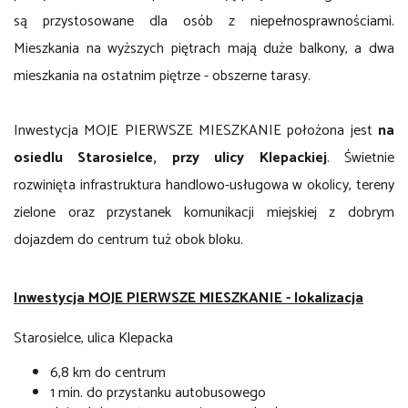
są przystosowane dla osób z niepełnosprawnościami.
Mieszkania na wyższych piętrach mają
duże balkony
, a dwa
mieszkania na ostatnim piętrze -
o
bszerne tarasy
.
Inwestycja MOJE PIERWSZE MIESZKANIE położona jest
na
osiedlu Starosielce
, przy ulicy Klepackiej
. Świetnie
rozwinięta infrastruktura handlowo-usługowa w okolicy, tereny
zielone oraz przystanek komunikacji miejskiej z dobrym
dojazdem do centrum tuż obok bloku.
Inwestycja MOJE PIERWSZE MIESZKANIE - lokalizacja
Starosielce, ulica Klepacka
6,8 km do centrum
1 min. do przystanku autobusowego