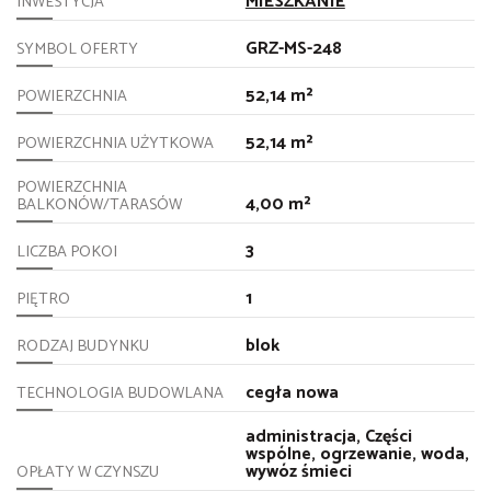
MIESZKANIE
INWESTYCJA
GRZ-MS-248
SYMBOL OFERTY
52,14 m²
POWIERZCHNIA
52,14 m²
POWIERZCHNIA UŻYTKOWA
POWIERZCHNIA
4,00 m²
BALKONÓW/TARASÓW
3
LICZBA POKOI
1
PIĘTRO
blok
RODZAJ BUDYNKU
cegła nowa
TECHNOLOGIA BUDOWLANA
administracja, Części
wspólne, ogrzewanie, woda,
wywóz śmieci
OPŁATY W CZYNSZU