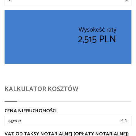
Wysokość raty
2,515 PLN
KALKULATOR KOSZTÓW
CENA NIERUCHOMOŚCI
PLN
VAT OD TAKSY NOTARIALNEJ (OPŁATY NOTARIALNEJ)