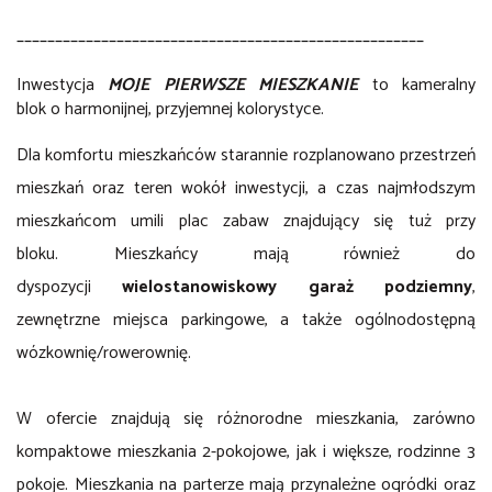
_____________________________________________________
Inwestycja
MOJE PIERWSZE MIESZKANIE
to
kameralny
blok
o harmonijnej, przyjemnej kolorystyce.
Dla komfortu mieszkańców starannie rozplanowano przestrzeń
mieszkań oraz teren wokół inwestycji, a czas najmłodszym
mieszkańcom umili plac zabaw znajdujący się tuż przy
bloku. Mieszkańcy mają również do
dyspozycji
wielostanowiskowy garaż podziemny
,
zewnętrzne miejsca parkingowe, a także ogólnodostępną
wózkownię/rowerownię.
W ofercie znajdują się różnorodne mieszkania,
zarówno
kompaktowe mieszkania 2-pokojowe, jak i większe, rodzinne 3
pokoje.
Mieszkania na parterze mają
przynależne ogródki
oraz