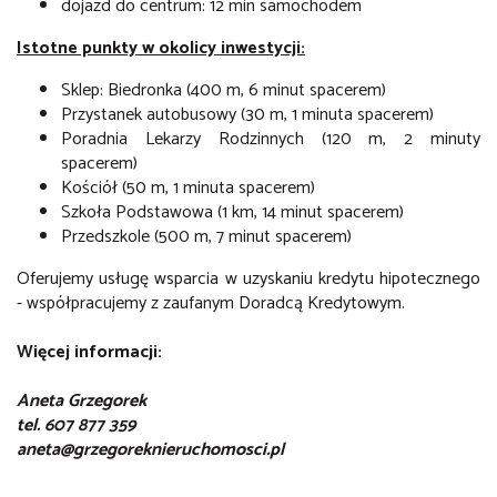
dojazd do centrum: 12 min samochodem
Istotne punkty w okolicy inwestycji:
Sklep: Biedronka (400 m, 6 minut spacerem)
Przystanek autobusowy (30 m, 1 minuta spacerem)
Poradnia Lekarzy Rodzinnych (120 m, 2 minuty
spacerem)
Kościół (50 m, 1 minuta spacerem)
Szkoła Podstawowa (1 km, 14 minut spacerem)
Przedszkole (500 m, 7 minut spacerem)
Oferujemy usługę wsparcia w uzyskaniu kredytu hipotecznego
- współpracujemy z zaufanym Doradcą Kredytowym.
Więcej informacji:
Aneta Grzegorek
tel. 607 877 359
aneta@grzegoreknieruchomosci.pl