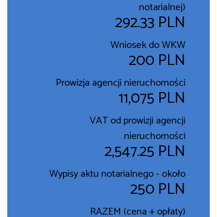
notarialnej)
292.33 PLN
Wniosek do WKW
200 PLN
Prowizja agencji nieruchomości
11,075 PLN
VAT od prowizji agencji
nieruchomości
2,547.25 PLN
Wypisy aktu notarialnego - około
250 PLN
RAZEM (cena + opłaty)