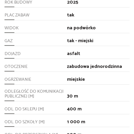
2025
ROK BUDOWY
tak
PLAC ZABAW
na podwórko
WIDOK
tak - miejski
GAZ
asfalt
DOJAZD
zabudowa jednorodzinna
OTOCZENIE
miejskie
OGRZEWANIE
ODLEGŁOŚĆ DO KOMUNIKACJI
30 m
PUBLICZNEJ [M]
400 m
ODL. DO SKLEPU [M]
1 000 m
ODL. DO SZKOŁY [M]