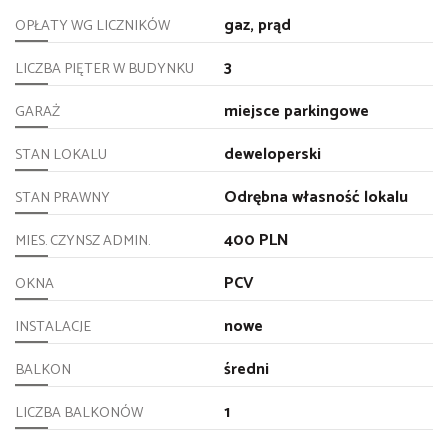
gaz, prąd
OPŁATY WG LICZNIKÓW
3
LICZBA PIĘTER W BUDYNKU
miejsce parkingowe
GARAŻ
deweloperski
STAN LOKALU
Odrębna własność lokalu
STAN PRAWNY
400 PLN
MIES. CZYNSZ ADMIN.
PCV
OKNA
nowe
INSTALACJE
średni
BALKON
1
LICZBA BALKONÓW