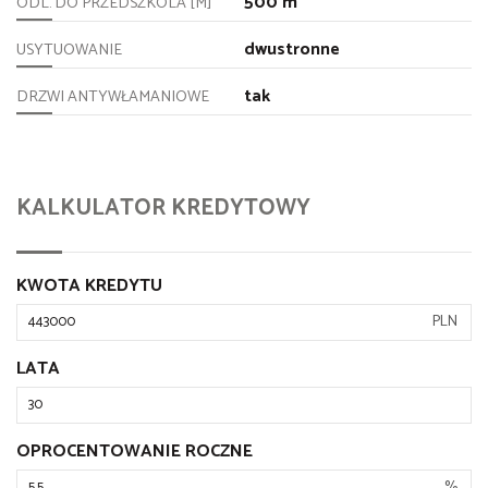
500 m
ODL. DO PRZEDSZKOLA [M]
dwustronne
USYTUOWANIE
tak
DRZWI ANTYWŁAMANIOWE
KALKULATOR KREDYTOWY
KWOTA KREDYTU
PLN
LATA
OPROCENTOWANIE ROCZNE
%