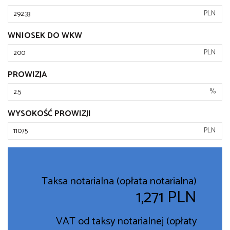
PLN
WNIOSEK DO WKW
PLN
PROWIZJA
%
WYSOKOŚĆ PROWIZJI
PLN
Taksa notarialna (opłata notarialna)
1,271 PLN
VAT od taksy notarialnej (opłaty