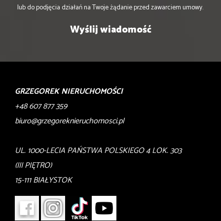
lub do podjęcia działań na Twoje żądanie przed zawarciem umowy.
GRZEGOREK NIERUCHOMOŚCI
+48 607 877 359
biuro@grzegoreknieruchomosci.pl
UL. 1000-LECIA PAŃSTWA POLSKIEGO 4 LOK. 303
(III PIĘTRO)
15-111 BIAŁYSTOK