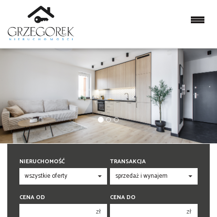
NIERUCHOMOŚĆ
TRANSAKCJA
CENA OD
CENA DO
zł
zł