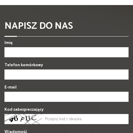
NAPISZ DO NAS
Imię
Telefon komórkowy
E-mail
Kod zabezpieczający
Wiadomość