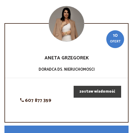
10
OFERT
ANETA
GRZEGOREK
DORADCA DS. NIERUCHOMOŚCI
zostaw wiadomość
607 877 359