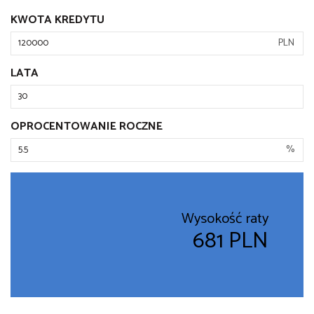
KWOTA KREDYTU
PLN
LATA
OPROCENTOWANIE ROCZNE
%
Wysokość raty
681 PLN