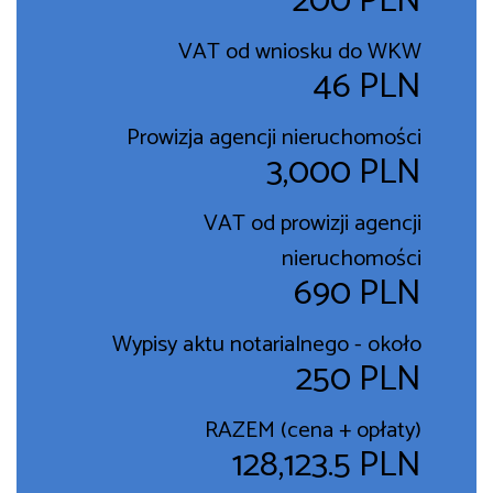
200 PLN
VAT od wniosku do WKW
46 PLN
Prowizja agencji nieruchomości
3,000 PLN
VAT od prowizji agencji
nieruchomości
690 PLN
Wypisy aktu notarialnego - około
250 PLN
RAZEM (cena + opłaty)
128,123.5 PLN