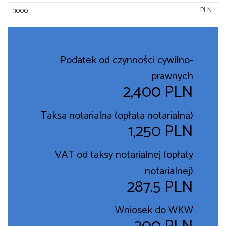
PLN
Podatek od czynności cywilno-
prawnych
2,400 PLN
Taksa notarialna (opłata notarialna)
1,250 PLN
VAT od taksy notarialnej (opłaty
notarialnej)
287.5 PLN
Wniosek do WKW