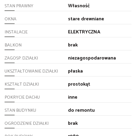
Własność
STAN PRAWNY
stare drewniane
OKNA
ELEKTRYCZNA
INSTALACJE
brak
BALKON
niezagospodarowana
ZAGOSP. DZIAŁKI
płaska
UKSZTAŁTOWANIE DZIAŁKI
prostokąt
KSZTAŁT DZIAŁKI
inne
POKRYCIE DACHU
do remontu
STAN BUDYNKU
brak
OGRODZENIE DZIAŁKI