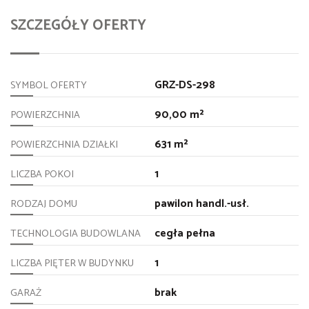
SZCZEGÓŁY OFERTY
GRZ-DS-298
SYMBOL OFERTY
90,00 m²
POWIERZCHNIA
631 m²
POWIERZCHNIA DZIAŁKI
1
LICZBA POKOI
pawilon handl.-usł.
RODZAJ DOMU
cegła pełna
TECHNOLOGIA BUDOWLANA
1
LICZBA PIĘTER W BUDYNKU
brak
GARAŻ