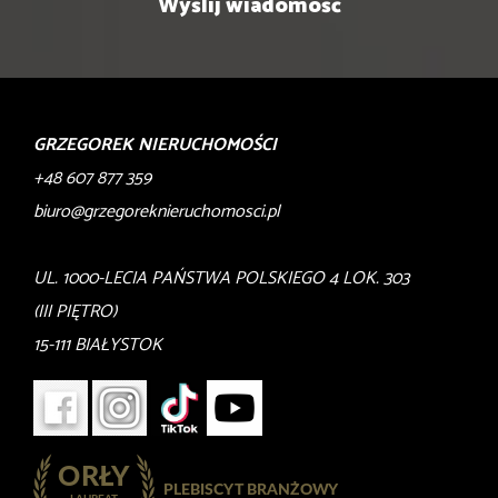
GRZEGOREK NIERUCHOMOŚCI
+48 607 877 359
biuro@grzegoreknieruchomosci.pl
UL. 1000-LECIA PAŃSTWA POLSKIEGO 4 LOK. 303
(III PIĘTRO)
15-111 BIAŁYSTOK