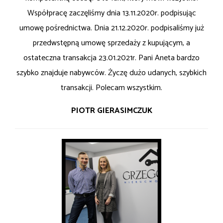
Współpracę zaczęliśmy dnia 13.11.2020r. podpisując
umowę pośrednictwa. Dnia 21.12.2020r. podpisaliśmy już
przedwstępną umowę sprzedaży z kupującym, a
ostateczna transakcja 23.01.2021r. Pani Aneta bardzo
szybko znajduje nabywców. Życzę dużo udanych, szybkich
transakcji. Polecam wszystkim.
PIOTR GIERASIMCZUK