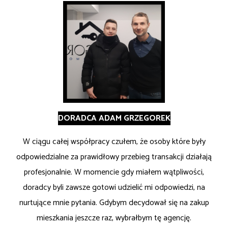
DORADCA ADAM GRZEGOREK
W ciągu całej współpracy czułem, że osoby które były
odpowiedzialne za prawidłowy przebieg transakcji działają
profesjonalnie. W momencie gdy miałem wątpliwości,
doradcy byli zawsze gotowi udzielić mi odpowiedzi, na
nurtujące mnie pytania. Gdybym decydował się na zakup
mieszkania jeszcze raz, wybrałbym tę agencję.