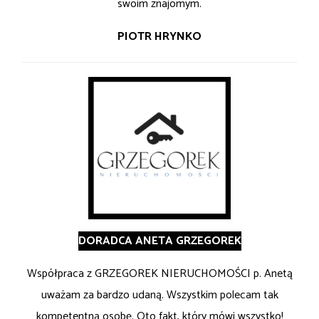
swoim znajomym.
PIOTR HRYNKO
DORADCA ANETA GRZEGOREK
Współpraca z GRZEGOREK NIERUCHOMOŚCI p. Anetą
uważam za bardzo udaną. Wszystkim polecam tak
kompetentną osobę. Oto fakt, który mówi wszystko!