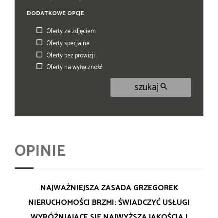
DODATKOWE OPCJE
Oferty ze zdjęciem
Oferty specjalne
Oferty bez prowizji
Oferty na wyłączność
szukaj
OPINIE
NAJWAŻNIEJSZA ZASADA GRZEGOREK
NIERUCHOMOŚCI BRZMI: ŚWIADCZYĆ USŁUGI
WYRÓŻNIAJĄCE SIĘ NAJWYŻSZĄ JAKOŚCIĄ I