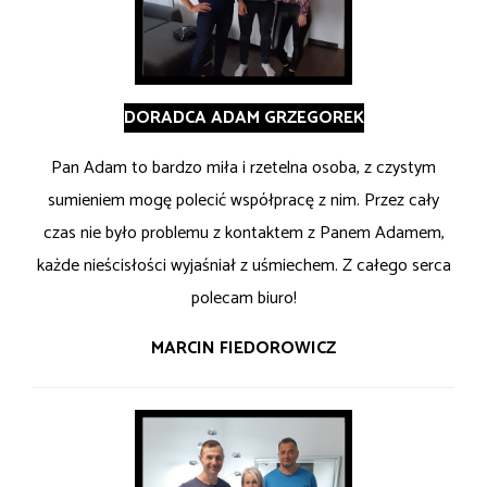
DORADCA ADAM GRZEGOREK
Pan Adam to bardzo miła i rzetelna osoba, z czystym
sumieniem mogę polecić współpracę z nim. Przez cały
czas nie było problemu z kontaktem z Panem Adamem,
każde nieścisłości wyjaśniał z uśmiechem. Z całego serca
polecam biuro!
MARCIN FIEDOROWICZ