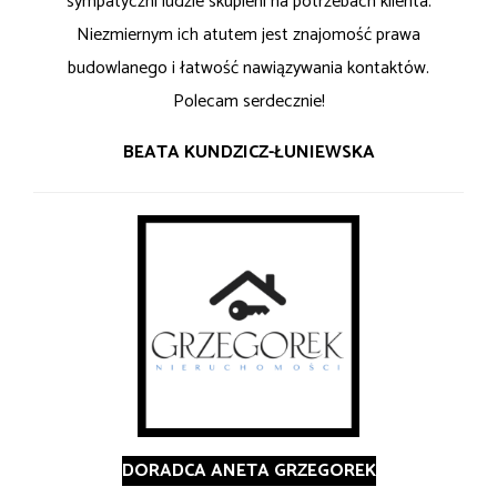
sympatyczni ludzie skupieni na potrzebach klienta.
Niezmiernym ich atutem jest znajomość prawa
budowlanego i łatwość nawiązywania kontaktów.
Polecam serdecznie!
BEATA KUNDZICZ-ŁUNIEWSKA
DORADCA ANETA GRZEGOREK