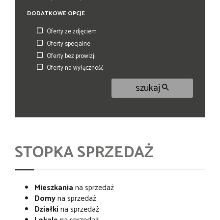
DODATKOWE OPCJE
Oferty ze zdjęciem
Oferty specjalne
Oferty bez prowizji
Oferty na wyłączność
szukaj
STOPKA SPRZEDAŻ
Mieszkania
na sprzedaż
Domy
na sprzedaż
Działki
na sprzedaż