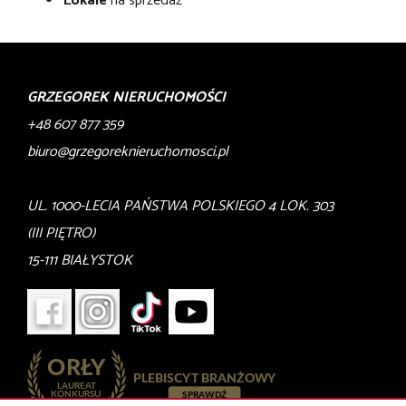
Lokale
na sprzedaż
GRZEGOREK NIERUCHOMOŚCI
+48 607 877 359
biuro@grzegoreknieruchomosci.pl
UL. 1000-LECIA PAŃSTWA POLSKIEGO 4 LOK. 303
(III PIĘTRO)
15-111 BIAŁYSTOK