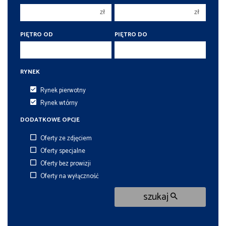
zł
zł
5
5
6
6
PIĘTRO OD
PIĘTRO DO
RYNEK
Rynek pierwotny
Rynek wtórny
DODATKOWE OPCJE
Oferty ze zdjęciem
Oferty specjalne
Oferty bez prowizji
Oferty na wyłączność
szukaj