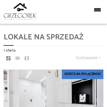
LOKALE NA SPRZEDAŻ
1 oferta
Sortowanie
OFERTA NA WYŁĄCZNOŚĆ