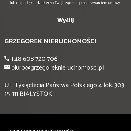
lub do podjęcia działań na Twoje żądanie przed zawarciem umowy.
GRZEGOREK NIERUCHOMOŚCI
+48 608 720 706
biuro@grzegoreknieruchomosci.pl
UL. Tysiąclecia Państwa Polskiego 4 lok. 303
15-111 BIAŁYSTOK