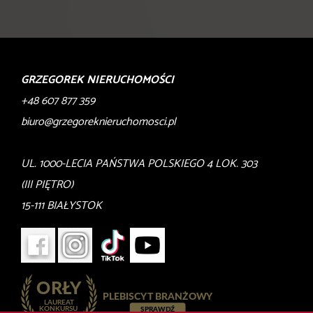
GRZEGOREK NIERUCHOMOŚCI
+48 607 877 359
biuro@grzegoreknieruchomosci.pl
UL. 1000-LECIA PAŃSTWA POLSKIEGO 4 LOK. 303
(III PIĘTRO)
15-111 BIAŁYSTOK