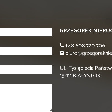
GRZEGOREK NIERU
+48 608 720 706
biuro@grzegoreknie
UL. Tysiąclecia Państw
15-111 BIAŁYSTOK