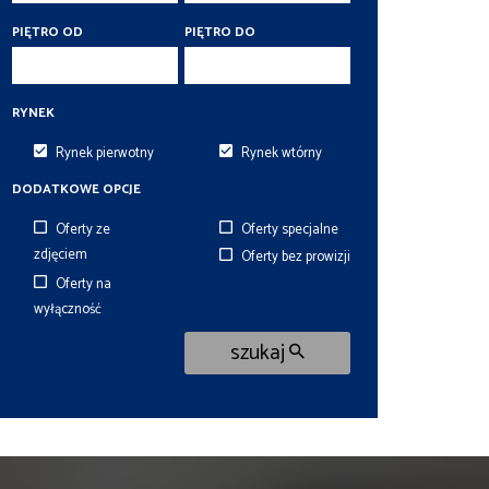
PIĘTRO OD
PIĘTRO DO
RYNEK
Rynek pierwotny
Rynek wtórny
DODATKOWE OPCJE
Oferty ze
Oferty specjalne
zdjęciem
Oferty bez prowizji
Oferty na
wyłączność
szukaj