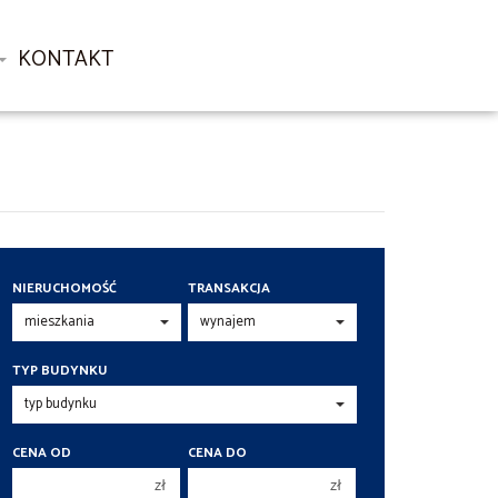
KONTAKT
NIERUCHOMOŚĆ
TRANSAKCJA
TYP BUDYNKU
CENA OD
CENA DO
zł
zł