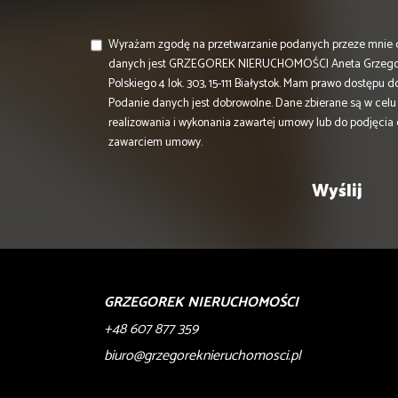
Wyrażam zgodę na przetwarzanie podanych przeze mnie 
danych jest GRZEGOREK NIERUCHOMOŚCI Aneta Grzegorek
Polskiego 4 lok. 303, 15-111 Białystok. Mam prawo dostępu 
Podanie danych jest dobrowolne. Dane zbierane są w cel
realizowania i wykonania zawartej umowy lub do podjęcia
zawarciem umowy.
GRZEGOREK NIERUCHOMOŚCI
+48 607 877 359
biuro@grzegoreknieruchomosci.pl